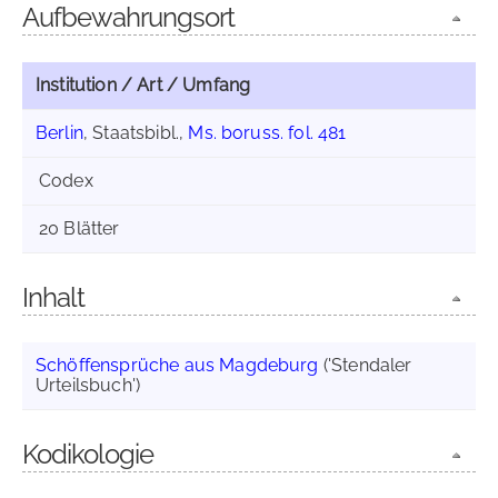
Aufbewahrungsort
Institution / Art / Umfang
Berlin
, Staatsbibl.,
Ms. boruss. fol. 481
Codex
20 Blätter
Inhalt
Schöffensprüche aus Magdeburg
('Stendaler
Urteilsbuch')
Kodikologie