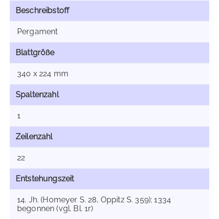
Beschreibstoff
Pergament
Blattgröße
340 x 224 mm
Spaltenzahl
1
Zeilenzahl
22
Entstehungszeit
14. Jh. (Homeyer S. 28, Oppitz S. 359); 1334
begonnen (vgl. Bl. 1r)