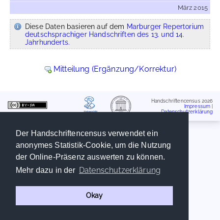
März 2015
Diese Daten basieren auf dem
Marburger Repertorium
deutschsprachiger Handschriften des 13. und 14.
Jahrhunderts.
Mitteilung (Ergänzung/Korrektur)
Handschriftencensus 2026
Impressum
|
Datenschutzerklärung
Der Handschriftencensus verwendet ein
anonymes Statistik-Cookie, um die Nutzung
der Online-Präsenz auswerten zu können.
Datenschutzerklärung
Mehr dazu in der
Okay