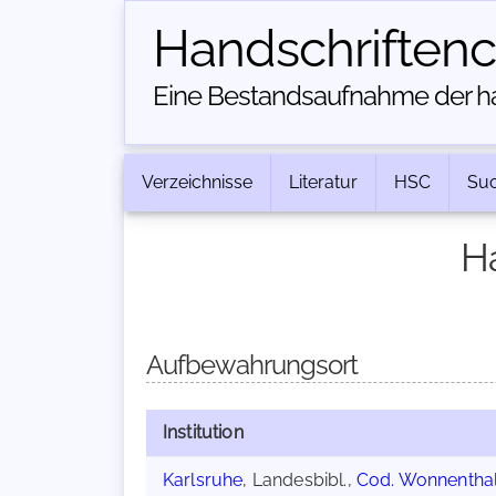
Handschriften­
Eine Bestandsaufnahme der han
Verzeichnisse
Literatur
HSC
Su
H
Aufbewahrungsort
Institution
Karlsruhe
, Landesbibl.,
Cod. Wonnenthal