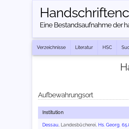
Handschriften­
Eine Bestandsaufnahme der han
Verzeichnisse
Literatur
HSC
Su
H
Aufbewahrungsort
Institution
Dessau
, Landesbücherei,
Hs. Georg. 65.