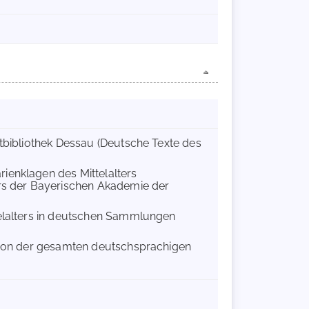
dtbibliothek Dessau (Deutsche Texte des
rienklagen des Mittelalters
ers der Bayerischen Akademie der
telalters in deutschen Sammlungen
tion der gesamten deutschsprachigen