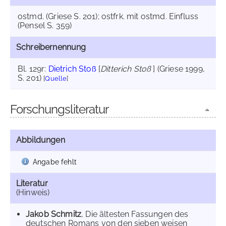
ostmd. (Griese S. 201); ostfrk. mit ostmd. Einfluss
(Pensel S. 359)
Schreibernennung
Bl. 129r:
Dietrich Stoß
[
Ditterich Stoß
] (Griese 1999,
S. 201)
[
Quelle
]
Forschungsliteratur
Abbildungen
Angabe fehlt
Literatur
(Hinweis)
Jakob Schmitz
, Die ältesten Fassungen des
deutschen Romans von den sieben weisen