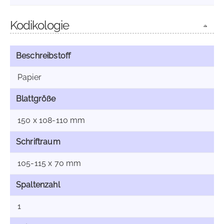
Kodikologie
Beschreibstoff
Papier
Blattgröße
150 x 108-110 mm
Schriftraum
105-115 x 70 mm
Spaltenzahl
1