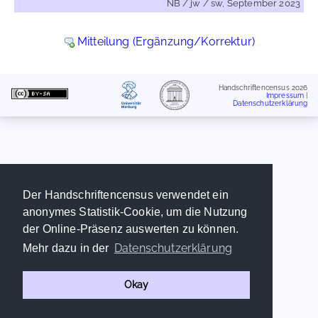
NB / jw / sw, September 2023
Mitteilung (Ergänzung/Korrektur)
Handschriftencensus 2026
Impressum
|
Datenschutzerklärung
Der Handschriftencensus verwendet ein
anonymes Statistik-Cookie, um die Nutzung
der Online-Präsenz auswerten zu können.
Datenschutzerklärung
Mehr dazu in der
Okay