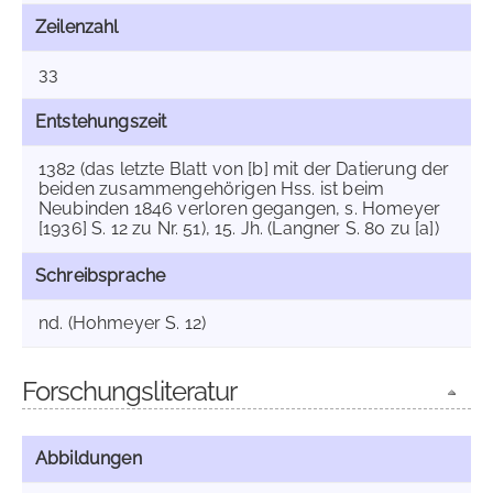
Zeilenzahl
33
Entstehungszeit
1382 (das letzte Blatt von [b] mit der Datierung der
beiden zusammengehörigen Hss. ist beim
Neubinden 1846 verloren gegangen, s. Homeyer
[1936] S. 12 zu Nr. 51), 15. Jh. (Langner S. 80 zu [a])
Schreibsprache
nd. (Hohmeyer S. 12)
Forschungsliteratur
Abbildungen