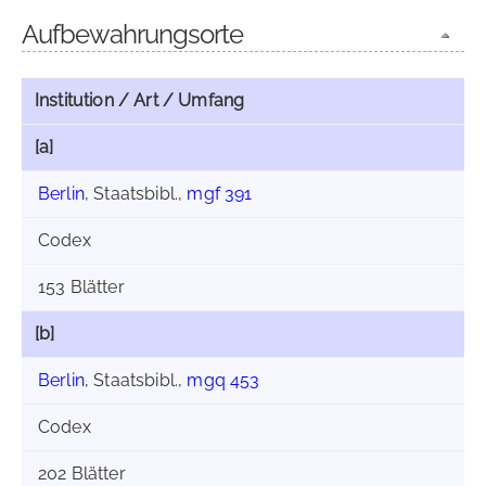
Aufbewahrungsorte
Institution / Art / Umfang
[a]
Berlin
, Staatsbibl.,
mgf 391
Codex
153 Blätter
[b]
Berlin
, Staatsbibl.,
mgq 453
Codex
202 Blätter