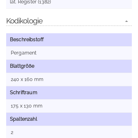
lat. Register (1382)
Kodikologie
Beschreibstoff
Pergament
Blattgröße
240 x 160 mm
Schriftraum
175 x 130 mm
Spaltenzahl
2