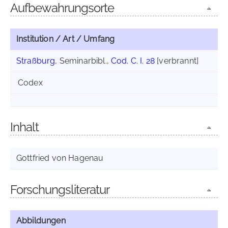
Aufbewahrungsorte
Institution / Art / Umfang
Straßburg
, Seminarbibl.,
Cod. C. I. 28
[verbrannt]
Codex
Inhalt
Gottfried von Hagenau
Forschungsliteratur
Abbildungen