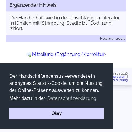
Ergänzender Hinweis
Die Handschrift wird in der einschlägigen Literatur
irrtümlich mit 'Straßburg, Stadtbibl., Cod. 1299'
zitiert.
Februar 2025
Mitteilung (Ergänzung/Korrektur)
Handschriftencensus 2026
Der Handschriftencensus verwendet ein
Impressum
|
Datenschutzerklärung
anonymes Statistik-Cookie, um die Nutzung
der Online-Präsenz auswerten zu können.
Datenschutzerklärung
Mehr dazu in der
Okay