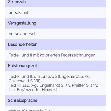
Zeilenzahl
unbekannt
Versgestaltung
Verse abgesetzt
Besonderheiten
Texte I und II mit kolorierten Federzeichnungen
Entstehungszeit
Texte I und II: um 1430/40 (Engelhardt S. 56,
Grunewald S. VII)
Text III: 1411 (vgl. Engelhardt S. 53, Pfeiffer S. 233)
[s.u. Ergänzender Hinweis]
Schreibsprache