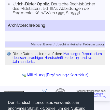
Ulrich-Dieter Oppitz
, Deutsche Rechtsbücher
des Mittelalters, Bd. III/2: Abbildungen der
Fragmente, Köln/Wien 1992, S. 1933f.
Archivbeschreibung
---
Manuel Bauer / Joachim Heinzle, Februar 2009
Diese Daten basieren auf dem
Marburger Repertorium
deutschsprachiger Handschriften des 13. und 14.
Jahrhunderts.
Mitteilung (Ergänzung/Korrektur)
Handschriftencensus 2026
Impressum
|
Datenschutzerklärung
Der Handschriftencensus verwendet ein
anonymes Statistik-Cookie, um die Nutzung