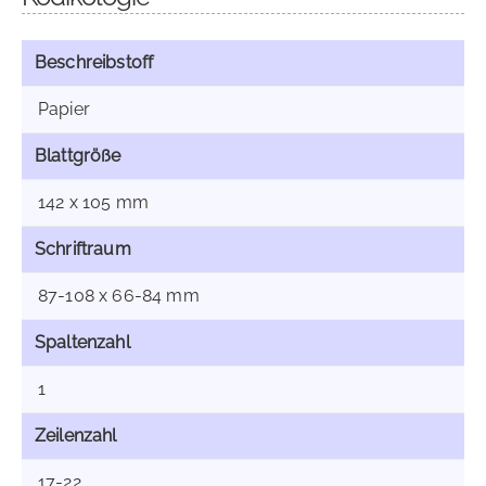
Beschreibstoff
Papier
Blattgröße
142 x 105 mm
Schriftraum
87-108 x 66-84 mm
Spaltenzahl
1
Zeilenzahl
17-22