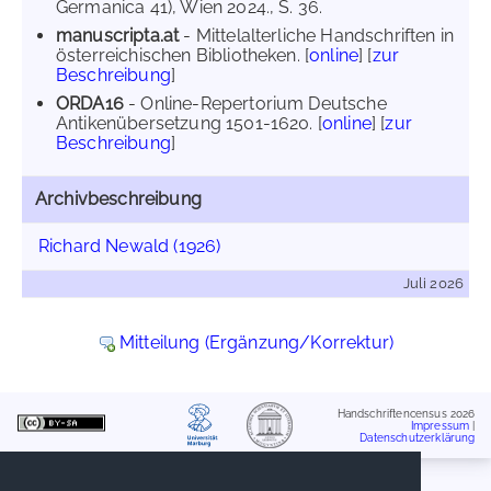
Germanica 41), Wien 2024., S. 36.
manuscripta.at
- Mittelalterliche Handschriften in
österreichischen Bibliotheken. [
online
] [
zur
Beschreibung
]
ORDA16
- Online-Repertorium Deutsche
Antikenübersetzung 1501-1620. [
online
] [
zur
Beschreibung
]
Archivbeschreibung
Richard Newald (1926)
Juli 2026
Mitteilung (Ergänzung/Korrektur)
Handschriftencensus 2026
Impressum
|
Datenschutzerklärung