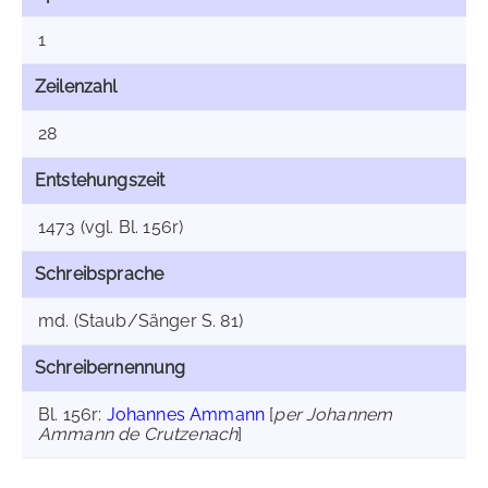
1
Zeilenzahl
28
Entstehungszeit
1473 (vgl. Bl. 156r)
Schreibsprache
md. (Staub/Sänger S. 81)
Schreibernennung
Bl. 156r:
Johannes Ammann
[
per Johannem
Ammann de Crutzenach
]