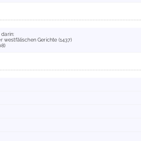
 darin:
r westfälischen Gerichte (1437)
08)