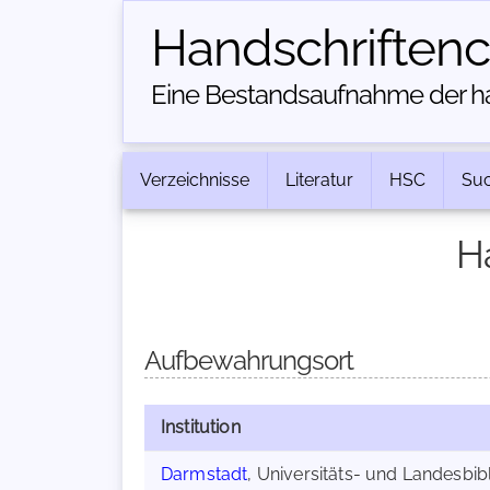
Handschriften­
Eine Bestandsaufnahme der han
Verzeichnisse
Literatur
HSC
Su
H
Aufbewahrungsort
Institution
Darmstadt
, Universitäts- und Landesbibl