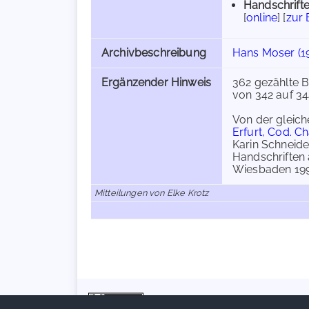
Handschrifte
[
online
] [
zur
Archivbeschreibung
Hans Moser (1
Ergänzender Hinweis
362 gezählte B
von 342 auf 34
Von der gleic
Erfurt, Cod. Ch
Karin Schneide
Handschriften
Wiesbaden 1996
Mitteilungen von Elke Krotz