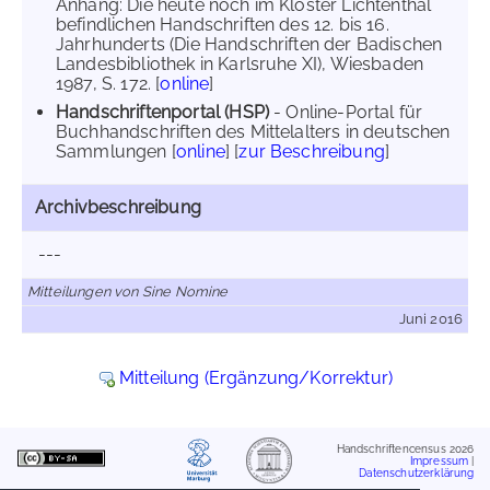
Anhang: Die heute noch im Kloster Lichtenthal
befindlichen Handschriften des 12. bis 16.
Jahrhunderts (Die Handschriften der Badischen
Landesbibliothek in Karlsruhe XI), Wiesbaden
1987, S. 172. [
online
]
Handschriftenportal (HSP)
- Online-Portal für
Buchhandschriften des Mittelalters in deutschen
Sammlungen [
online
] [
zur Beschreibung
]
Archivbeschreibung
---
Mitteilungen von Sine Nomine
Juni 2016
Mitteilung (Ergänzung/Korrektur)
Handschriftencensus 2026
Impressum
|
Datenschutzerklärung