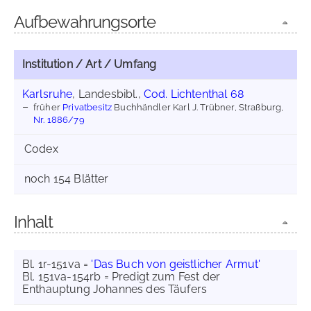
Aufbewahrungsorte
Institution / Art / Umfang
Karlsruhe
, Landesbibl.,
Cod. Lichtenthal 68
früher
Privatbesitz
Buchhändler Karl J. Trübner, Straßburg,
Nr. 1886/79
Codex
noch 154 Blätter
Inhalt
Bl. 1r-151va =
'Das Buch von geistlicher Armut'
Bl. 151va-154rb = Predigt zum Fest der
Enthauptung Johannes des Täufers