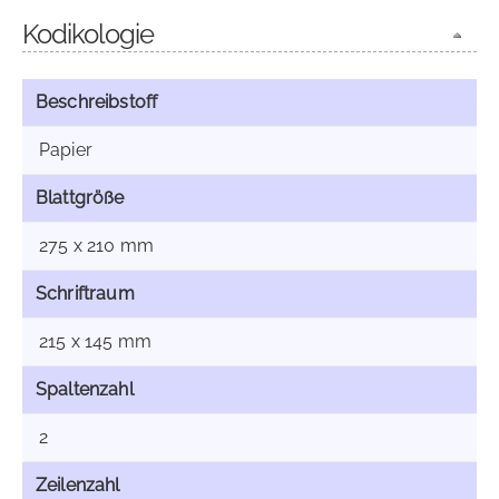
Kodikologie
Beschreibstoff
Papier
Blattgröße
275 x 210 mm
Schriftraum
215 x 145 mm
Spaltenzahl
2
Zeilenzahl