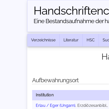
Handschriften­
Eine Bestandsaufnahme der han
Verzeichnisse
Literatur
HSC
Su
H
Aufbewahrungsort
Institution
Erlau / Eger (Ungarn)
, Erzdiözesanbibl.