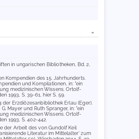
ten in ungarischen Bibliotheken, Bd. 2,
chen Kompendien des 15. Jahrhunderts.
ndien und Kompilationen, in: "ein
ung medizinischen Wissens. Ortolf-
en 1993, S. 39-61, hier S. 59.
3 der Erzdiözesanbibliothek Erlau (Eger).
G. Mayer und Ruth Spranger, in: "ein
ung medizinischen Wissens. Ortolf-
den 1993, S. 402-442.
e der Arbeit des von Gundolf Keil
isierende Literatur im Mittelalter' zum
 Mittelalter 50), Wiesbaden 2014, S. 19.