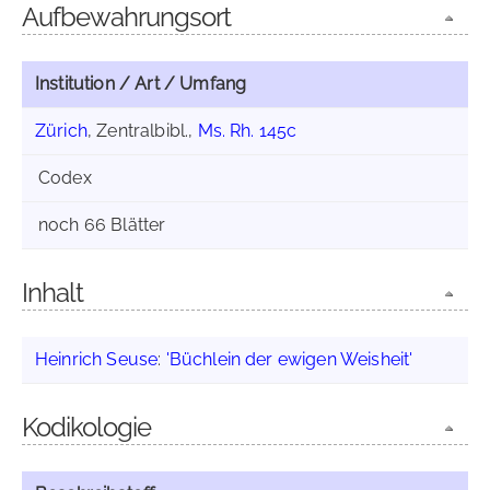
Aufbewahrungsort
Institution / Art / Umfang
Zürich
, Zentralbibl.,
Ms. Rh. 145c
Codex
noch 66 Blätter
Inhalt
Heinrich Seuse
:
'Büchlein der ewigen Weisheit'
Kodikologie