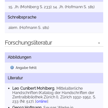
15. Jh. (Mohlberg S. 233); 14. Jh. (Hofmann S. 181)
Schreibsprache
alem. (Hofmann S. 181)
Forschungsliteratur
Abbildungen
Angabe fehlt
Literatur
Leo Cunibert Mohlberg
, Mittelalterliche
Handschriften (Katalog der Handschriften der
Zentralbibliothek Zürich I), Zürich 1932-1952, S.
233 (Nr. 517). [
online
]
Georg Hofmann
, Seuses Werke in