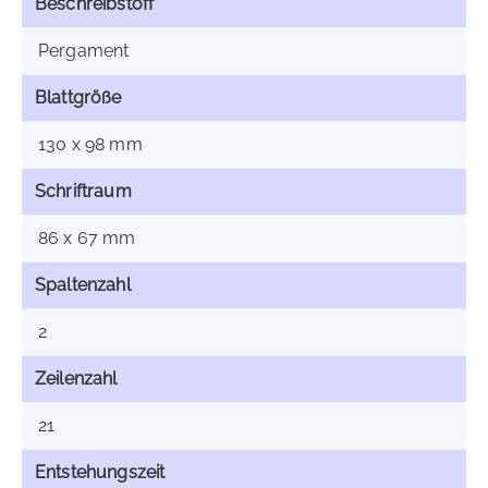
Beschreibstoff
Pergament
Blattgröße
130 x 98 mm
Schriftraum
86 x 67 mm
Spaltenzahl
2
Zeilenzahl
21
Entstehungszeit