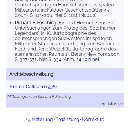
deutschsprachigen Handschriften des späten
Mittelalters, in: Fuldaer Geschichtsblätter 45
(1969), S. 113-206, hier S. 181f. (Nr. 462).
Richard F. Fasching
, Ein Text Heinrich Seuses?
Untersuchungen zum Prolog des 'Solothurner
Legendars', in: Kulturtopographie des
deutschsprachigen Südwestens im späteren
Mittelalter. Studien und Texte, hg. von Barbara
Fleith und René Wetzel (Kulturtopographie des
alemannischen Raums 1), Berlin/New York 2009,
S. 327-371, hier S. 334, Anm. 24. [
online
]
Archivbeschreibung
Emma Caflisch (1938)
Mitteilungen von Richard F. Fasching
sw, Juli 2022
Mitteilung (Ergänzung/Korrektur)