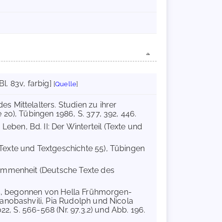
Bl. 83v, farbig]
[
Quelle
]
s Mittelalters. Studien zu ihrer
20), Tübingen 1986, S. 377, 392, 446.
n Leben, Bd. II: Der Winterteil (Texte und
Texte und Textgeschichte 55), Tübingen
kommenheit (Deutsche Texte des
rs, begonnen von Hella Frühmorgen-
anobashvili, Pia Rudolph und Nicola
2, S. 566-568 (Nr. 97.3.2) und Abb. 196.