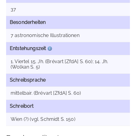
37
Besonderheiten
7 astronomische Illustrationen
Entstehungszeit
1. Viertel 15. Jh. (Brévart [ZfdA] S. 60); 14. Jh.
(Wolkan S. 5)
Schreibsprache
mittelbair. (Brévart [ZfdA] S. 60)
Schreibort
Wien (?) (vgl. Schmidt S. 150)