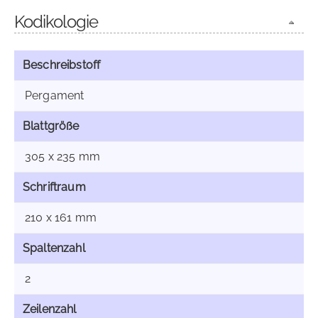
Kodikologie
Beschreibstoff
Pergament
Blattgröße
305 x 235 mm
Schriftraum
210 x 161 mm
Spaltenzahl
2
Zeilenzahl