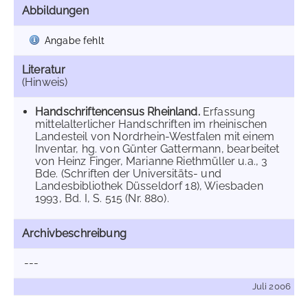
Abbildungen
Angabe fehlt
Literatur
(Hinweis)
Handschriftencensus Rheinland.
Erfassung
mittelalterlicher Handschriften im rheinischen
Landesteil von Nordrhein-Westfalen mit einem
Inventar, hg. von Günter Gattermann, bearbeitet
von Heinz Finger, Marianne Riethmüller u.a., 3
Bde. (Schriften der Universitäts- und
Landesbibliothek Düsseldorf 18), Wiesbaden
1993, Bd. I, S. 515 (Nr. 880).
Archivbeschreibung
---
Juli 2006