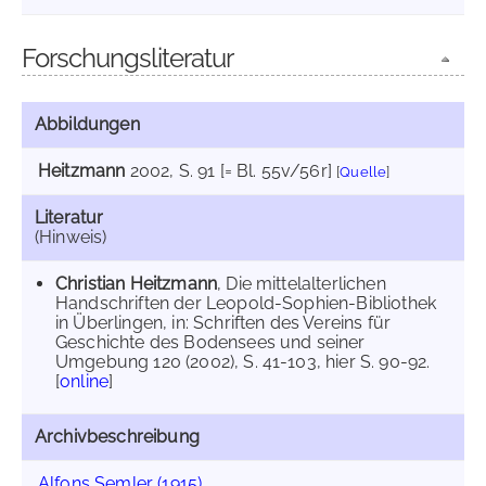
Forschungsliteratur
Abbildungen
Heitzmann
2002
, S. 91 [= Bl. 55v/56r]
[
Quelle
]
Literatur
(Hinweis)
Christian Heitzmann
, Die mittelalterlichen
Handschriften der Leopold-Sophien-Bibliothek
in Überlingen, in: Schriften des Vereins für
Geschichte des Bodensees und seiner
Umgebung 120 (2002), S. 41-103, hier S. 90-92.
[
online
]
Archivbeschreibung
Alfons Semler (1915)