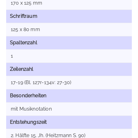
170 x 125 mm
Schriftraum
125 x 80 mm
Spaltenzahl
1
Zeilenzahl
17-19 (Bl. 127r-134v: 27-30)
Besonderheiten
mit Musiknotation
Entstehungszeit
2. Hälfte 15. Jh. (Heitzmann S. 90)