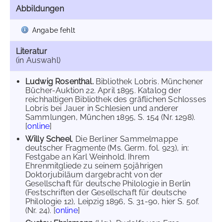
Abbildungen
Angabe fehlt
Literatur
(in Auswahl)
Ludwig Rosenthal.
Bibliothek Lobris. Münchener
Bücher-Auktion 22. April 1895. Katalog der
reichhaltigen Bibliothek des gräflichen Schlosses
Lobris bei Jauer in Schlesien und anderer
Sammlungen, München 1895, S. 154 (Nr. 1298).
[
online
]
Willy Scheel
, Die Berliner Sammelmappe
deutscher Fragmente (Ms. Germ. fol. 923), in:
Festgabe an Karl Weinhold. Ihrem
Ehrenmitgliede zu seinem 50jährigen
Doktorjubiläum dargebracht von der
Gesellschaft für deutsche Philologie in Berlin
(Festschriften der Gesellschaft für deutsche
Philologie 12), Leipzig 1896, S. 31-90, hier S. 50f.
(Nr. 24). [
online
]