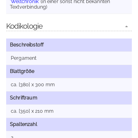
'Weltchronik'
(in einer sonst nicht bekannten
Textverbindung)
Kodikologie
Beschreibstoff
Pergament
Blattgröße
ca. [380] x 300 mm
Schriftraum
ca. [350] x 210 mm
Spaltenzahl
2