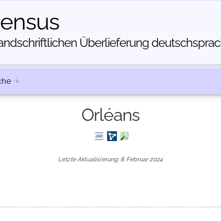
census
dschriftlichen Über­lieferung deutschsprachi
che
Orléans
Letzte Aktualisierung: 8. Februar 2024