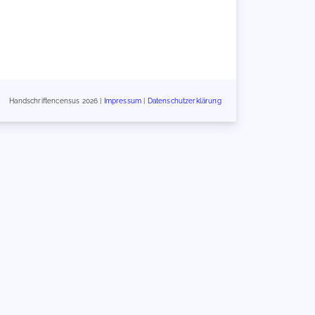
Handschriftencensus 2026 |
Impressum
|
Datenschutzerklärung