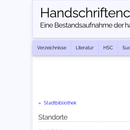
Handschriften­
Eine Bestandsaufnahme der han
Verzeichnisse
Literatur
HSC
Su
Stadtbibliothek
Standorte