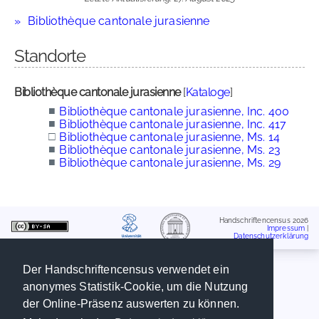
Bibliothèque cantonale jurasienne
Standorte
Bibliothèque cantonale jurasienne
[
Kataloge
]
■
Bibliothèque cantonale jurasienne, Inc. 400
■
Bibliothèque cantonale jurasienne, Inc. 417
□
Bibliothèque cantonale jurasienne, Ms. 14
■
Bibliothèque cantonale jurasienne, Ms. 23
■
Bibliothèque cantonale jurasienne, Ms. 29
Handschriftencensus 2026
Impressum
|
Datenschutzerklärung
Der Handschriftencensus verwendet ein
anonymes Statistik-Cookie, um die Nutzung
der Online-Präsenz auswerten zu können.