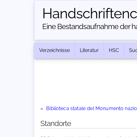
Handschriften­
Eine Bestandsaufnahme der han
Verzeichnisse
Literatur
HSC
Su
Biblioteca statale del Monumento nazion
Standorte