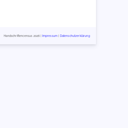
Handschriftencensus 2026 |
Impressum
|
Datenschutzerklärung