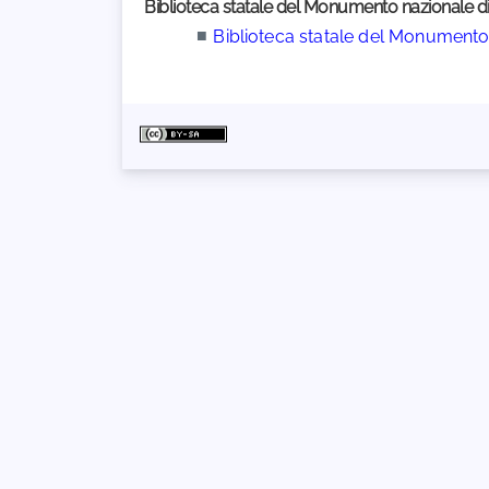
Biblioteca statale del Monumento nazionale di
■
Biblioteca statale del Monumento 