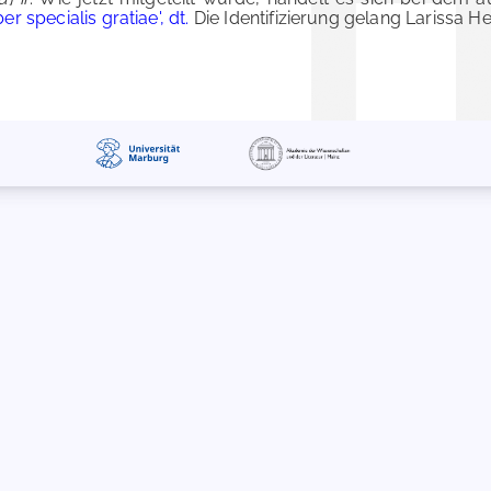
ber specialis gratiae', dt.
Die Identifizierung gelang Larissa H