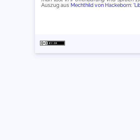
Auszug aus
Mechthild von Hackeborn
:
'Li