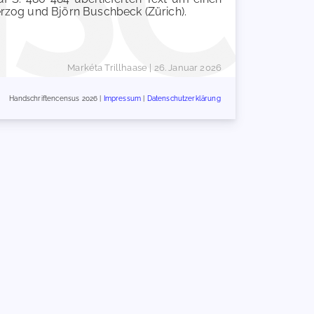
erzog und Björn Buschbeck (Zürich).
Markéta Trillhaase
| 26. Januar 2026
Handschriftencensus 2026 |
Impressum
|
Datenschutzerklärung