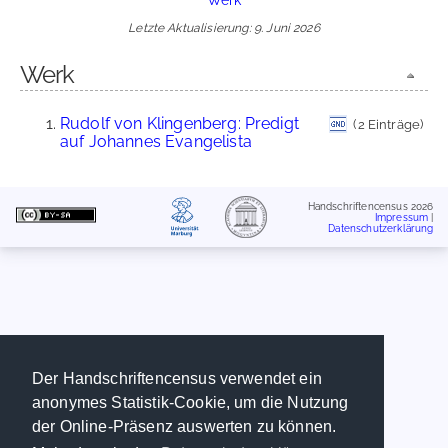
Letzte Aktualisierung: 9. Juni 2026
Werk
Rudolf von Klingenberg: Predigt
(2 Einträge)
auf Johannes Evangelista
Handschriftencensus 2026
Impressum
|
Datenschutzerklärung
Der Handschriftencensus verwendet ein
anonymes Statistik-Cookie, um die Nutzung
der Online-Präsenz auswerten zu können.