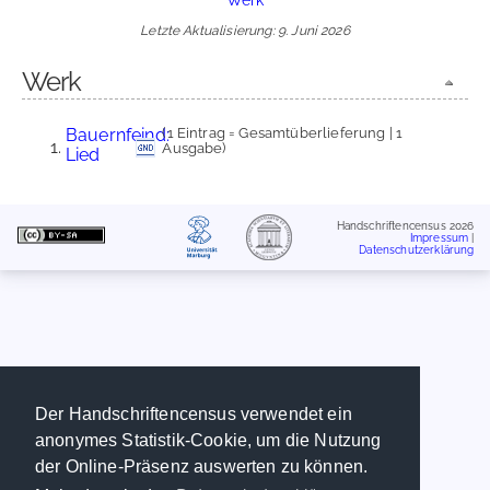
Letzte Aktualisierung: 9. Juni 2026
Werk
Bauernfeind:
(1 Eintrag = Gesamtüberlieferung | 1
Ausgabe)
Lied
Handschriftencensus 2026
Impressum
|
Datenschutzerklärung
Der Handschriftencensus verwendet ein
anonymes Statistik-Cookie, um die Nutzung
der Online-Präsenz auswerten zu können.