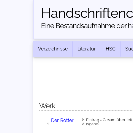
Handschriften­
Eine Bestandsaufnahme der han
Verzeichnisse
Literatur
HSC
Su
Werk
Der Rotter
(1 Eintrag = Gesamtüberliefe
Ausgabe)