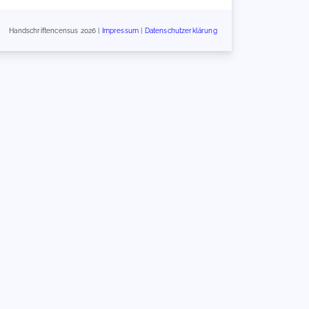
Handschriftencensus 2026 |
Impressum
|
Datenschutzerklärung