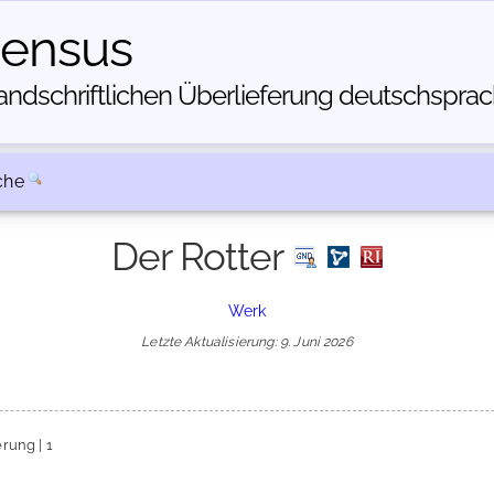
census
dschriftlichen Über­lieferung deutschsprachi
che
Der Rotter
Werk
Letzte Aktualisierung: 9. Juni 2026
rung | 1