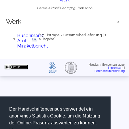
Letzte Aktualisierung: 9. Juni 2026
Werk
Buschmann,
(17 Einträge = Gesamtüberlieferung | 1
Ausgabe)
Arnt:
Mirakelbericht
Handschriftencensus 2026
Impressum
|
Datenschutzerklärung
Der Handschriftencensus verwendet ein
anonymes Statistik-Cookie, um die Nutzung
der Online-Präsenz auswerten zu können.