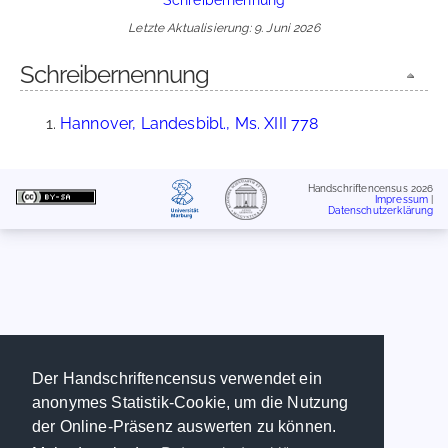
Letzte Aktualisierung: 9. Juni 2026
Schreibernennung
Hannover, Landesbibl., Ms. XIII 778
Handschriftencensus 2026
Impressum
|
Datenschutzerklärung
Der Handschriftencensus verwendet ein
anonymes Statistik-Cookie, um die Nutzung
der Online-Präsenz auswerten zu können.