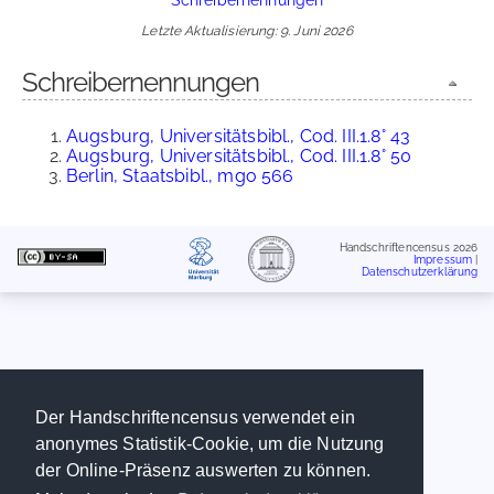
Letzte Aktualisierung: 9. Juni 2026
Schreibernennungen
Augsburg, Universitätsbibl., Cod. III.1.8° 43
Augsburg, Universitätsbibl., Cod. III.1.8° 50
Berlin, Staatsbibl., mgo 566
Handschriftencensus 2026
Impressum
|
Datenschutzerklärung
Der Handschriftencensus verwendet ein
anonymes Statistik-Cookie, um die Nutzung
der Online-Präsenz auswerten zu können.