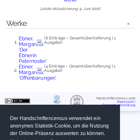
Letzte Aktualisierung: 9. Juni 2026
Werke
Ebner,
(6 Einträge = Gesamtüberlieferung | 1
Ausgabe)
Margareta:
'Der
Ebnerin
Paternoster'
Ebner,
(4 Einträge = Gesamtüberlieferung | 1
Ausgabe)
Margareta:
'Offenbarungen'
Handschriftencensus 2026
Impressum
|
Datenschutzerklärung
Der Handschriftencensus verwendet ein
anonymes Statistik-Cookie, um die Nutzung
der Online-Präsenz auswerten zu können.