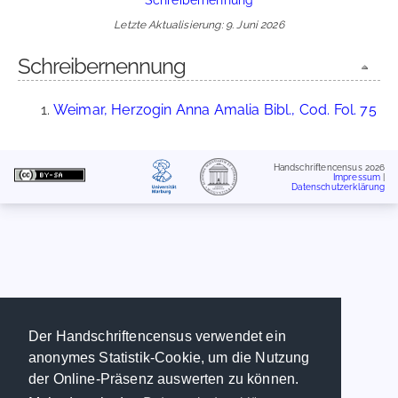
Letzte Aktualisierung: 9. Juni 2026
Schreibernennung
Weimar, Herzogin Anna Amalia Bibl., Cod. Fol. 75
Handschriftencensus 2026
Impressum
|
Datenschutzerklärung
Der Handschriftencensus verwendet ein
anonymes Statistik-Cookie, um die Nutzung
der Online-Präsenz auswerten zu können.