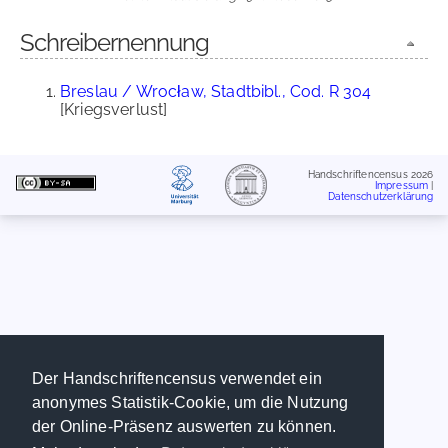
Schreibernennung
Breslau / Wrocław, Stadtbibl., Cod. R 304
[Kriegsverlust]
Handschriftencensus 2026
Impressum
|
Datenschutzerklärung
Der Handschriftencensus verwendet ein
anonymes Statistik-Cookie, um die Nutzung
der Online-Präsenz auswerten zu können.