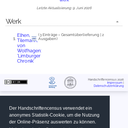
Letzte Aktualisierung: 9. Juni 2026
Werk
Elhen,
(3 Einträge = Gesamtüberlieferung | 2
Ausgaben)
Tilemann,
von
Wolfhagen:
'Limburger
Chronik'
Handschriftencensus 2026
Impressum
|
Datenschutzerklärung
Der Handschriftencensus verwendet ein
anonymes Statistik-Cookie, um die Nutzung
der Online-Präsenz auswerten zu können.