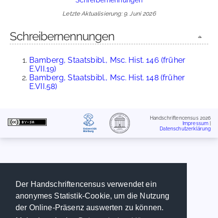
Letzte Aktualisierung: 9. Juni 2026
Schreibernennungen
Bamberg, Staatsbibl., Msc. Hist. 146 (früher
E.VII.19)
Bamberg, Staatsbibl., Msc. Hist. 148 (früher
E.VII.58)
Handschriftencensus 2026
Impressum
|
Datenschutzerklärung
Der Handschriftencensus verwendet ein
anonymes Statistik-Cookie, um die Nutzung
der Online-Präsenz auswerten zu können.