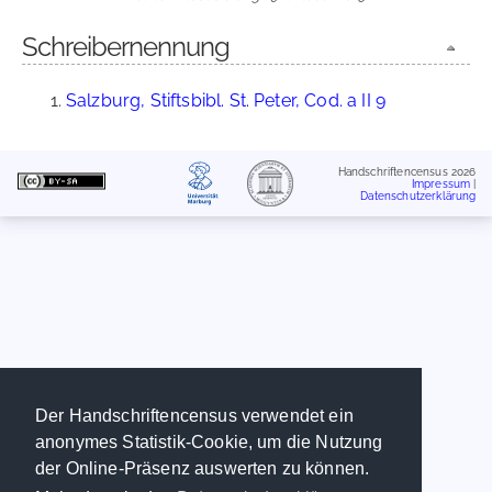
Schreibernennung
Salzburg, Stiftsbibl. St. Peter, Cod. a II 9
Handschriftencensus 2026
Impressum
|
Datenschutzerklärung
Der Handschriftencensus verwendet ein
anonymes Statistik-Cookie, um die Nutzung
der Online-Präsenz auswerten zu können.