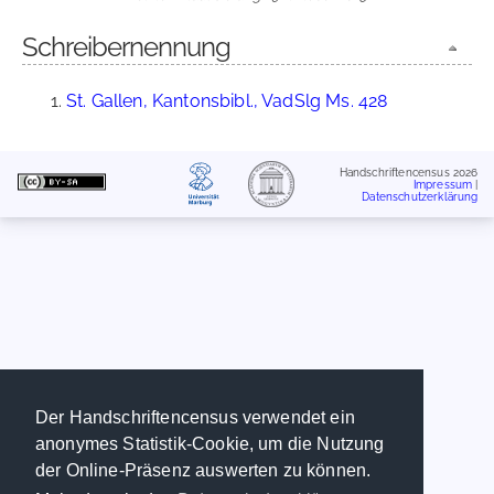
Schreibernennung
St. Gallen, Kantonsbibl., VadSlg Ms. 428
Handschriftencensus 2026
Impressum
|
Datenschutzerklärung
Der Handschriftencensus verwendet ein
anonymes Statistik-Cookie, um die Nutzung
der Online-Präsenz auswerten zu können.