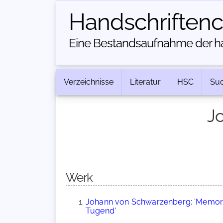
Handschriften­
Eine Bestandsaufnahme der han
Verzeichnisse
Literatur
HSC
Su
J
Werk
Johann von Schwarzenberg: 'Memori
Tugend'