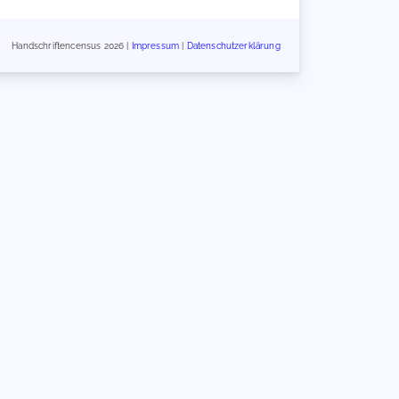
Handschriftencensus 2026 |
Impressum
|
Datenschutzerklärung