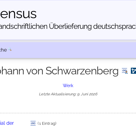
census
dschriftlichen Über­lieferung deutschsprachi
che
ohann von Schwarzenberg
Werk
Letzte Aktualisierung: 9. Juni 2026
al der
(1 Eintrag)