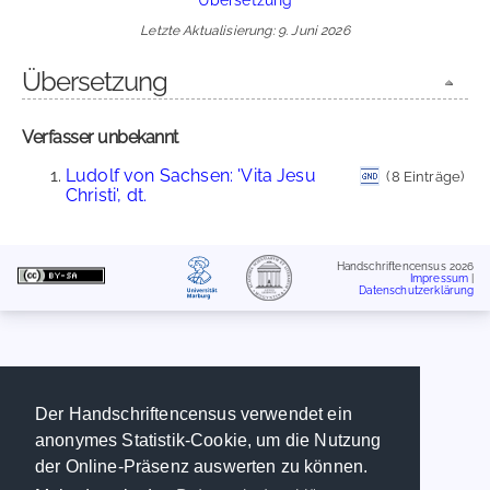
Letzte Aktualisierung: 9. Juni 2026
Übersetzung
Verfasser unbekannt
Ludolf von Sachsen: 'Vita Jesu
(8 Einträge)
Christi', dt.
Handschriftencensus 2026
Impressum
|
Datenschutzerklärung
Der Handschriftencensus verwendet ein
anonymes Statistik-Cookie, um die Nutzung
der Online-Präsenz auswerten zu können.