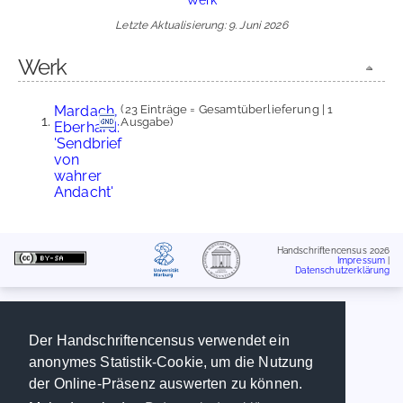
Letzte Aktualisierung: 9. Juni 2026
Werk
Mardach,
(23 Einträge = Gesamtüberlieferung | 1
Ausgabe)
Eberhard:
'Sendbrief
von
wahrer
Andacht'
Handschriftencensus 2026
Impressum
|
Datenschutzerklärung
Der Handschriftencensus verwendet ein
anonymes Statistik-Cookie, um die Nutzung
der Online-Präsenz auswerten zu können.