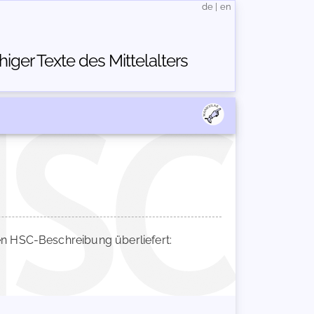
de
|
en
ger Texte des Mittelalters
 HSC-Beschreibung überliefert: