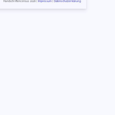
Handschriftencensus 2026 |
Impressum
|
Datenschutzerklärung