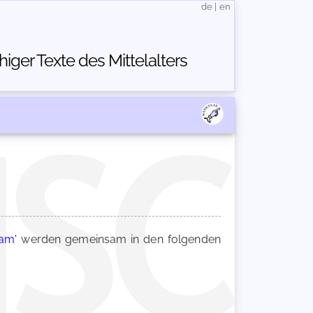
de
|
en
ger Texte des Mittelalters
nam'
werden gemeinsam in den folgenden