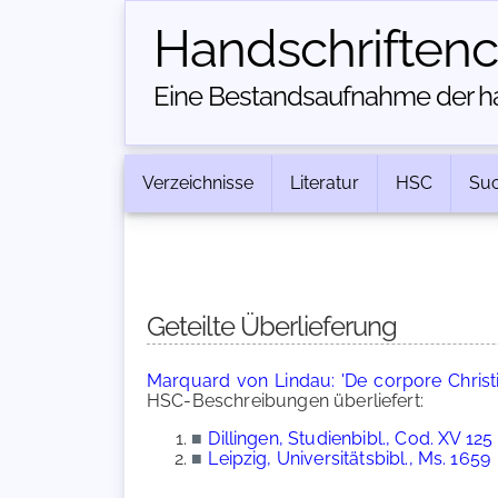
Handschriften­
Eine Bestandsaufnahme der han
Verzeichnisse
Literatur
HSC
Su
Geteilte Überlieferung
Marquard von Lindau: 'De corpore Christi' 
HSC-Beschreibungen überliefert:
■
Dillingen, Studienbibl., Cod. XV 125
■
Leipzig, Universitätsbibl., Ms. 1659