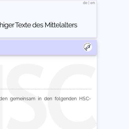
de
|
en
ger Texte des Mittelalters
en gemeinsam in den folgenden HSC-