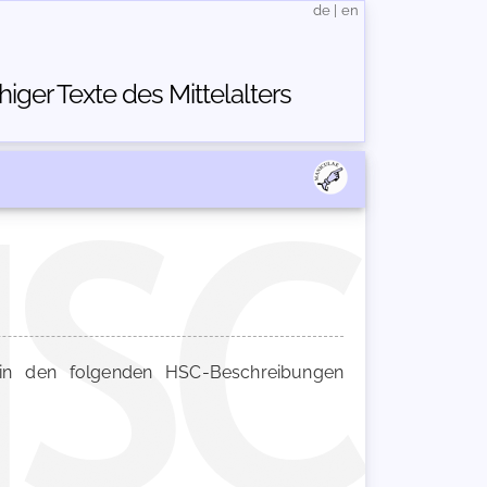
de
|
en
ger Texte des Mittelalters
n den folgenden HSC-Beschreibungen