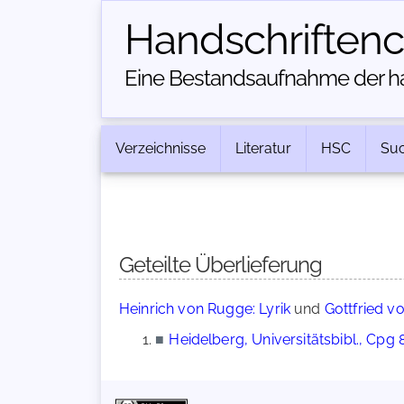
Handschriften­
Eine Bestandsaufnahme der han
Verzeichnisse
Literatur
HSC
Su
Geteilte Überlieferung
Heinrich von Rugge: Lyrik
und
Gottfried vo
■
Heidelberg, Universitätsbibl., Cpg 