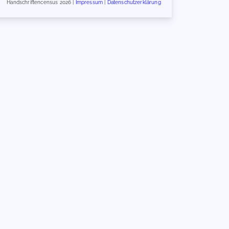
Handschriftencensus 2026 |
Impressum
|
Datenschutzerklärung