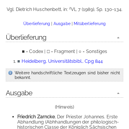
2
Vgl. Dietrich Huschenbett, in:
VL 7 (1989), Sp. 130-134.
Überlieferung
|
Ausgabe
|
Mitüberlieferung
Überlieferung
■ = Codex | □ = Fragment | ○ = Sonstiges
■
Heidelberg, Universitätsbibl., Cpg 844
Weitere handschriftliche Textzeugen sind bisher nicht
bekannt.
Ausgabe
(Hinweis)
Friedrich Zarncke
, Der Priester Johannes. Erste
Abhandlung (Abhhandlungen der philologisch-
historischen Classe der Königlich Sächsischen