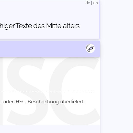
de
|
en
ger Texte des Mittelalters
enden HSC-Beschreibung überliefert: