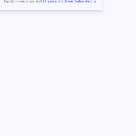
Handschriftencensus 2026 |
Impressum
|
Datenschutzerklärung