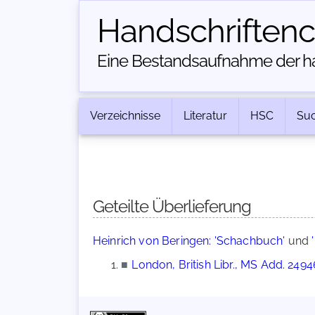
Handschriften­
Eine Bestandsaufnahme der han
Verzeichnisse
Literatur
HSC
Su
Geteilte Überlieferung
Heinrich von Beringen: 'Schachbuch'
und
■
London, British Libr., MS Add. 2494