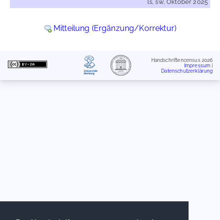
ls, sw, Oktober 2025
Mitteilung (Ergänzung/Korrektur)
Handschriftencensus 2026
Impressum
|
Datenschutzerklärung