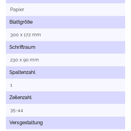
Papier
Blattgröße
300 x 172 mm
Schriftraum
230 x 90 mm
Spaltenzahl
1
Zeilenzahl
35-44
Versgestaltung