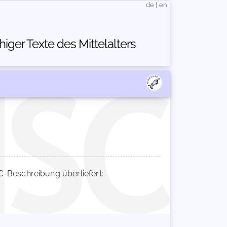
de
|
en
ger Texte des Mittelalters
Beschreibung überliefert: