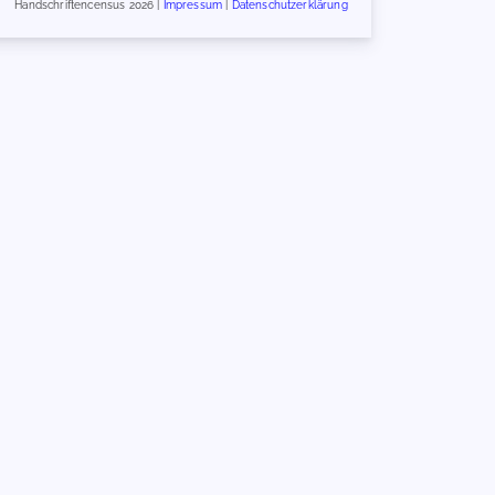
Handschriftencensus 2026 |
Impressum
|
Datenschutzerklärung