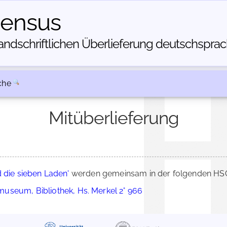
census
dschriftlichen Über­lieferung deutschsprachi
che
Mitüberlieferung
d die sieben Laden'
werden gemeinsam in der folgenden HSC-
useum, Bibliothek, Hs. Merkel 2° 966