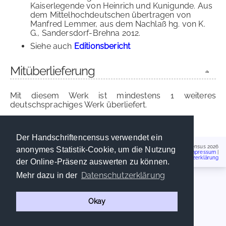
Kaiserlegende von Heinrich und Kunigunde. Aus
dem Mittelhochdeutschen übertragen von
Manfred Lemmer, aus dem Nachlaß hg. von K.
G., Sandersdorf-Brehna 2012.
Siehe auch
Editionsbericht
Mitüberlieferung
Mit diesem Werk ist mindestens 1 weiteres
deutschsprachiges Werk überliefert.
Predigt(en)
Der Handschriftencensus verwendet ein
Handschriftencensus 2026
anonymes Statistik-Cookie, um die Nutzung
Impressum
|
Datenschutzerklärung
der Online-Präsenz auswerten zu können.
Datenschutzerklärung
Mehr dazu in der
Okay